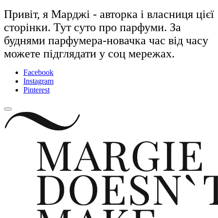
Привіт, я Марджі - авторка і власниця цієї
сторінки. Тут суто про парфуми. За
буднями парфумера-новачка час від часу
можете підглядати у соц мережах.
Facebook
Instagram
Pinterest
close
Skip
sidebar
to
content