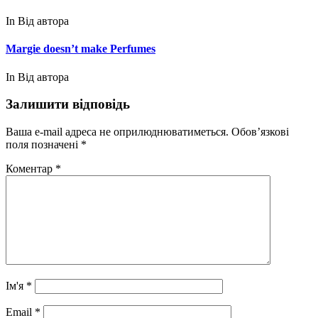
In Від автора
Margie doesn’t make Perfumes
In Від автора
Залишити відповідь
Ваша e-mail адреса не оприлюднюватиметься.
Обов’язкові
поля позначені
*
Коментар
*
Ім'я
*
Email
*