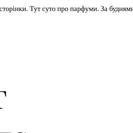
ї сторінки. Тут суто про парфуми. За будня