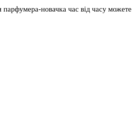
ми парфумера-новачка час від часу можете