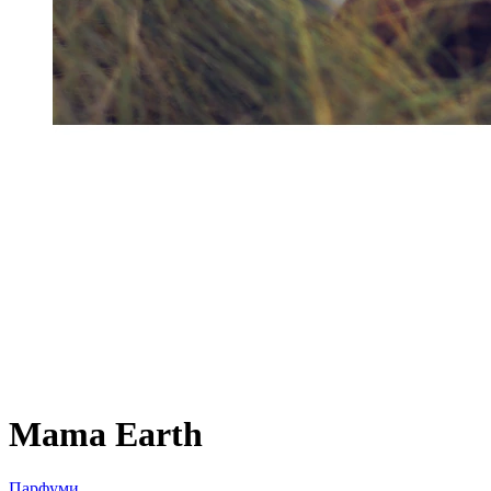
Mama Earth
Парфуми